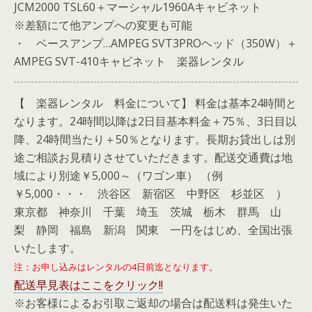
JCM2000 TSL60＋マーシャル1960Aキャビネット
※差額にて他アンプへの変更も可能
・ ベースアンプ…AMPEG SVT3PROヘッド（350W）＋
AMPEG SVT-410キャビネット 楽器レンタル
【 楽器レンタル 料金について】 料金は基本24時間と
なります。24時間以降は2日目基本料金＋75％、3日目以
降、24時間当たり＋50％となります。長期お貸出しは別
途ご相談お見積りさせていただきます。配送交通費は地
域により別途￥5,000～（ワゴン車） （例
￥5,000・・・ 渋谷区 新宿区 中野区 杉並区 ）
東京都 神奈川 千葉 埼玉 茨城 栃木 群馬 山
梨 静岡 福島 新潟 関東 一円をはじめ、全国出張
いたします。
注：お申し込みはレンタルの4日前迄となります。
配送早見表はここをクリック!!
※お客様によるお引取ご返却の場合は配送料は発生いた