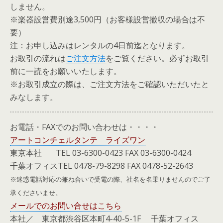
しません。
※楽器設営費別途3,500円（お客様設営撤収の場合は不
要）
注：お申し込みはレンタルの4日前迄となります。
お取引の流れは
ご注文方法
をご覧ください。必ずお取引
前に一読をお願いいたします。
※お取引成立の際は、ご注文方法をご確認いただいたと
みなします。
お電話・FAXでのお問い合わせは・・・・
アートコンチェルタンテ ライズワン
東京本社 TEL 03-6300-0423 FAX 03-6300-0424
千葉オフィスTEL 0478-79-8298 FAX 0478-52-2643
※迷惑電話対応の兼ね合いで受電の際、社名を名乗りませんのでご了
承くださいませ。
メールでのお問い合せはこちら
本社／ 東京都渋谷区本町4-40-5-1F 千葉オフィス