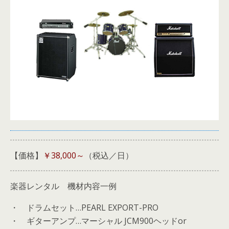
【価格】
￥38,000～
（税込／日）
楽器レンタル 機材内容一例
・ ドラムセット…PEARL EXPORT-PRO
・ ギターアンプ…マーシャル JCM900ヘッドor