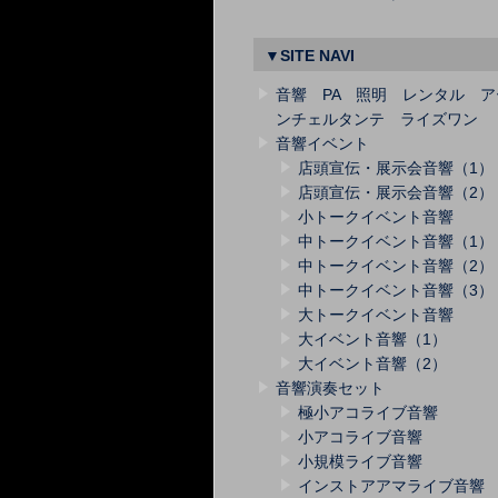
▼SITE NAVI
音響 PA 照明 レンタル ア
ンチェルタンテ ライズワン
音響イベント
店頭宣伝・展示会音響（1）
店頭宣伝・展示会音響（2）
小トークイベント音響
中トークイベント音響（1）
中トークイベント音響（2）
中トークイベント音響（3）
大トークイベント音響
大イベント音響（1）
大イベント音響（2）
音響演奏セット
極小アコライブ音響
小アコライブ音響
小規模ライブ音響
インストアアマライブ音響