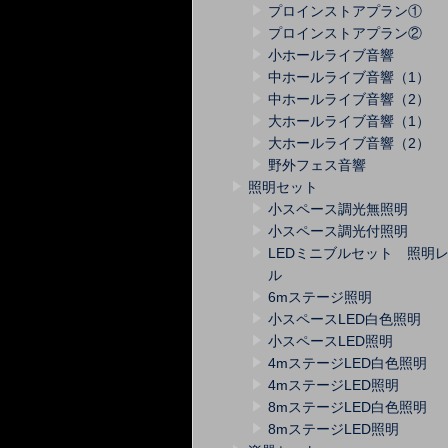
プロインストアプラン①
プロインストアプラン②
小ホールライブ音響
中ホールライブ音響（1）
中ホールライブ音響（2）
大ホールライブ音響（1）
大ホールライブ音響（2）
野外フェス音響
照明セット
小スペース調光無照明
小スペース調光付照明
LEDミニブルセット 照明
ル
6mステージ照明
小スペースLED白色照明
小スペースLED照明
4mステージLED白色照明
4mステージLED照明
8mステージLED白色照明
8mステージLED照明