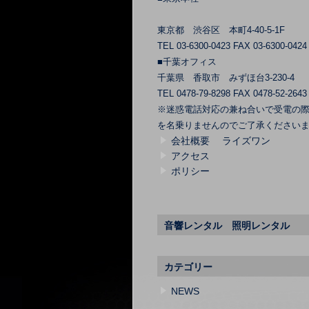
東京都 渋谷区 本町4-40-5-1F
TEL 03-6300-0423 FAX 03-6300-0424
■千葉オフィス
千葉県 香取市 みずほ台3-230-4
TEL 0478-79-8298 FAX 0478-52-2643
※迷惑電話対応の兼ね合いで受電の
を名乗りませんのでご了承ください
会社概要 ライズワン
アクセス
ポリシー
音響レンタル 照明レンタル
カテゴリー
NEWS