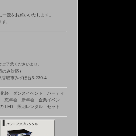
に一読をお願いいたします。
ます。
でご了承くださいませ。
境のみ対応）
香取市みずほ台3-230-4
文化祭 ダンスイベント パーティ
ー 忘年会 新年会 企業イベン
 LED 照明レンタル セット