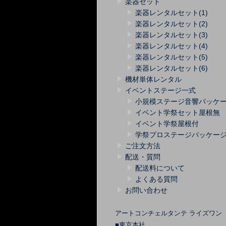
楽器セット
楽器レンタルセット(1)
楽器レンタルセット(2)
楽器レンタルセット(3)
楽器レンタルセット(4)
楽器レンタルセット(5)
楽器レンタルセット(6)
機材単体レンタル
イベントステージ一式
小規模ステージ音響パッケ
イベント学祭セット屋根無
イベント学祭屋根付
学祭プロステージパッケー
ご注文方法
配送・質問
配送料について
よくある質問
お問い合わせ
アートコンチェルタンテ ライズワン
■東京本社