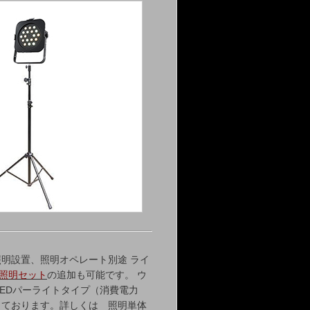
明設置、照明オペレート別途 ライ
D照明セット
の追加も可能です。 ウ
LEDパーライトタイプ（消費電力
いしております。詳しくは 照明単体