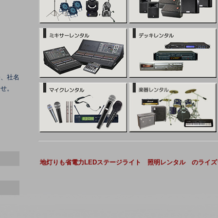
際、社名
ませ。
地灯りも省電力LEDステージライト 照明レンタル のライズ