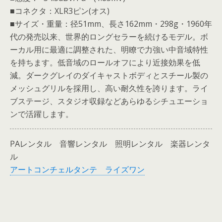
■コネクタ：XLR3ピン(オス)
■サイズ・重量：径51mm、長さ162mm・298g・1960年
代の発売以来、世界的ロングセラーを続けるモデル。ボ
ーカル用に最適に調整された、明瞭で力強い中音域特性
を持ちます。低音域のロールオフにより近接効果を低
減。ダークグレイのダイキャストボディとスチール製の
メッシュグリルを採用し、高い耐久性を誇ります。ライ
ブステージ、スタジオ収録などあらゆるシチュエーショ
ンで活躍します。
PAレンタル 音響レンタル 照明レンタル 楽器レンタ
ル
アートコンチェルタンテ ライズワン