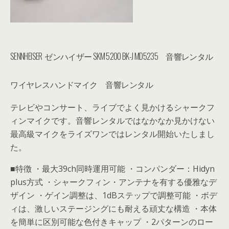
SENNHEISER ゼンハイザー SKM 5200 BK-J MD5235 音響レンタル
ワイヤレスハンドマイク 音響レンタル
テレビやコンサート、ライブでよく見かけるシャークフ
ィンマイクです。音響レンタルではなかなか見かけない
最高級マイクをライズワンではレンタル開始いたしまし
た。
■特徴 ・最大39ch同時運用可能 ・コンパンダー：Hidyn
plus方式 ・シャークフィン・アンテナを有する優雅なデ
ザイン ・ゲイン調整は、1dBステップで調整可能 ・ボデ
ィは、激しいステージングにも耐える頑丈な構造 ・本体
を簡単に区別可能な色付きキャップ ・2パターンのロー