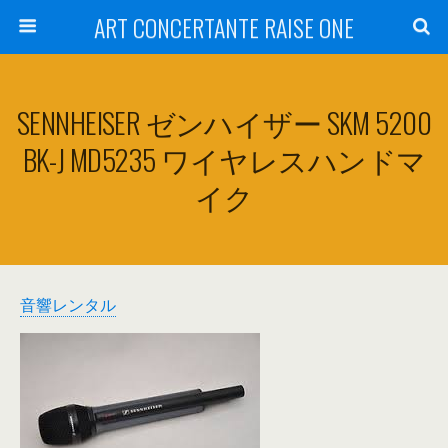
ART CONCERTANTE RAISE ONE
SENNHEISER ゼンハイザー SKM 5200
BK-J MD5235 ワイヤレスハンドマ
イク
音響レンタル