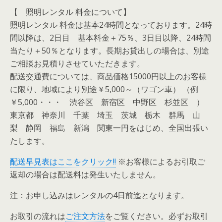
【 照明レンタル 料金について】
照明レンタル 料金は基本24時間となっております。24時
間以降は、2日目 基本料金＋75％、3日目以降、24時間
当たり＋50％となります。長期お貸出しの場合は、別途
ご相談お見積りさせていただきます。
配送交通費については、商品価格15000円以上のお客様
に限り、地域により別途￥5,000～（ワゴン車） （例
￥5,000・・・ 渋谷区 新宿区 中野区 杉並区 ）
東京都 神奈川 千葉 埼玉 茨城 栃木 群馬 山
梨 静岡 福島 新潟 関東一円をはじめ、全国出張い
たします。
配送早見表はここをクリック!!
※お客様によるお引取ご
返却の場合は配送料は発生いたしません。
注：お申し込みはレンタルの4日前迄となります。
お取引の流れは
ご注文方法
をご覧ください。必ずお取引