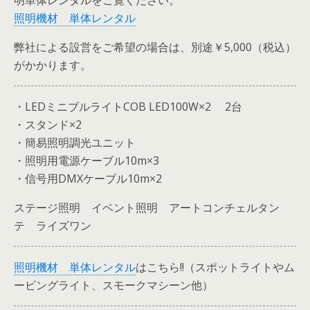
明単体レンタルをご覧ください。
照明機材 単体レンタル
弊社による設営をご希望の場合は、別途￥5,000（税込）
がかかります。
・LEDミニブルライトCOB LED100W×2 2台
・スタンド×2
・簡易照明調光ユニット
・照明用電源ケーブル10m×3
・信号用DMXケーブル10m×2
ステージ照明 イベント照明 アートコンチェルタン
テ ライズワン
照明機材 単体レンタル
はこちら!!（スポットライトやム
ービングライト、スモークマシーン他）