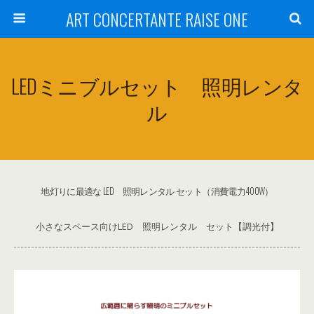
ART CONCERTANTE RAISE ONE
LEDミニブルセット 照明レンタ
ル
地灯りに最適な LED 照明レンタル セット（消費電力400W）
小さなスペース向けLED 照明レンタル セット【調光付】