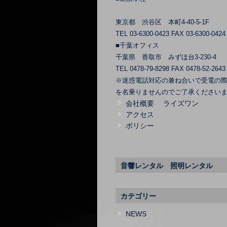
東京都 渋谷区 本町4-40-5-1F
TEL 03-6300-0423 FAX 03-6300-0424
■千葉オフィス
千葉県 香取市 みずほ台3-230-4
TEL 0478-79-8298 FAX 0478-52-2643
※迷惑電話対応の兼ね合いで受電の
を名乗りませんのでご了承ください
会社概要 ライズワン
アクセス
ポリシー
音響レンタル 照明レンタル
カテゴリー
NEWS