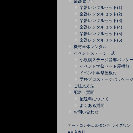
楽器セット
楽器レンタルセット(1)
楽器レンタルセット(2)
楽器レンタルセット(3)
楽器レンタルセット(4)
楽器レンタルセット(5)
楽器レンタルセット(6)
機材単体レンタル
イベントステージ一式
小規模ステージ音響パッケ
イベント学祭セット屋根無
イベント学祭屋根付
学祭プロステージパッケー
ご注文方法
配送・質問
配送料について
よくある質問
お問い合わせ
アートコンチェルタンテ ライズワン
■東京本社