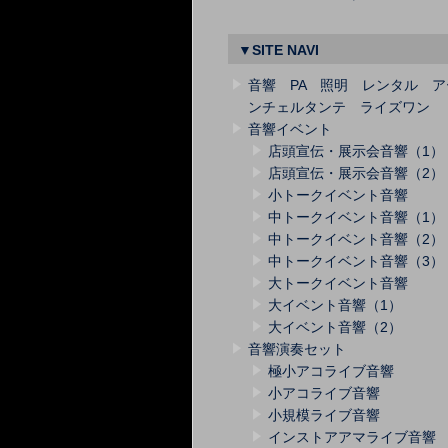
▼SITE NAVI
音響 PA 照明 レンタル ア
ンチェルタンテ ライズワン
音響イベント
店頭宣伝・展示会音響（1）
店頭宣伝・展示会音響（2）
小トークイベント音響
中トークイベント音響（1）
中トークイベント音響（2）
中トークイベント音響（3）
大トークイベント音響
大イベント音響（1）
大イベント音響（2）
音響演奏セット
極小アコライブ音響
小アコライブ音響
小規模ライブ音響
インストアアマライブ音響