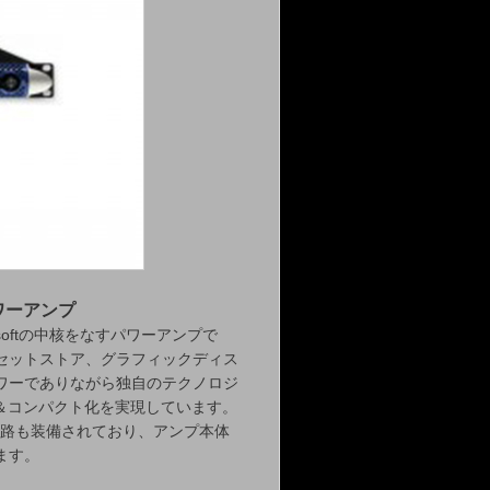
パワーアンプ
rsoftの中核をなすパワーアンプで
セットストア、グラフィックディス
ワーでありながら独自のテクノロジ
軽量＆コンパクト化を実現しています。
回路も装備されており、アンプ本体
ます。