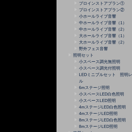
プロインストアプラン①
プロインストアプラン②
小ホールライブ音響
中ホールライブ音響（1）
中ホールライブ音響（2）
大ホールライブ音響（1）
大ホールライブ音響（2）
野外フェス音響
照明セット
小スペース調光無照明
小スペース調光付照明
LEDミニブルセット 照明
ル
6mステージ照明
小スペースLED白色照明
小スペースLED照明
4mステージLED白色照明
4mステージLED照明
8mステージLED白色照明
8mステージLED照明