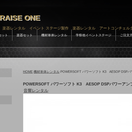
RAISE ONE
 楽器レンタル イベント ステージ製作 楽器レンタル アートコンチェル
セット
楽器セット
機材単体レンタル
学祭他イベントステージ
ご注文
HOME
機材単体レンタル
POWERSOFT パワーソフト K3 AESOP D
POWERSOFT パワーソフト K3 AESOP DSPパワー
音響レンタル