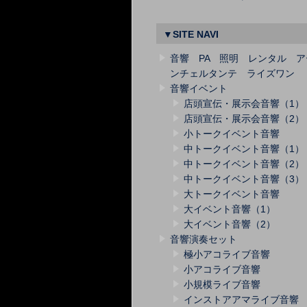
▼SITE NAVI
音響 PA 照明 レンタル ア
ンチェルタンテ ライズワン
音響イベント
店頭宣伝・展示会音響（1）
店頭宣伝・展示会音響（2）
小トークイベント音響
中トークイベント音響（1）
中トークイベント音響（2）
中トークイベント音響（3）
大トークイベント音響
大イベント音響（1）
大イベント音響（2）
音響演奏セット
極小アコライブ音響
小アコライブ音響
小規模ライブ音響
インストアアマライブ音響