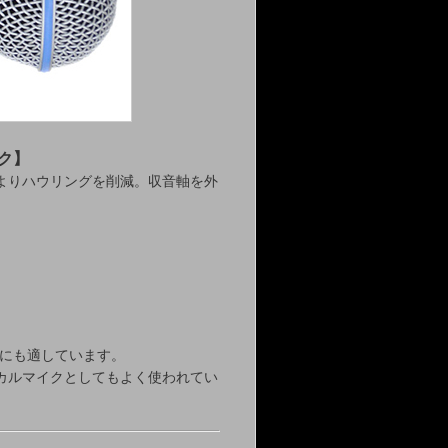
イク】
よりハウリングを削減。収音軸を外
Eにも適しています。
カルマイクとしてもよく使われてい