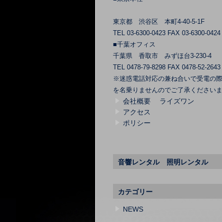
東京都 渋谷区 本町4-40-5-1F
TEL 03-6300-0423 FAX 03-6300-0424
■千葉オフィス
千葉県 香取市 みずほ台3-230-4
TEL 0478-79-8298 FAX 0478-52-2643
※迷惑電話対応の兼ね合いで受電の
を名乗りませんのでご了承ください
会社概要 ライズワン
アクセス
ポリシー
音響レンタル 照明レンタル
カテゴリー
NEWS