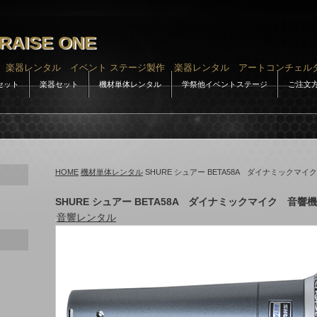
RAISE ONE
 楽器レンタル イベント ステージ製作 楽器レンタル アートコンチェル
セット
楽器セット
機材単体レンタル
学祭他イベントステージ
ご注文
HOME
機材単体レンタル
SHURE シュアー BETA58A ダイナミックマ
SHURE シュアー BETA58A ダイナミックマイク 音響
音響レンタル