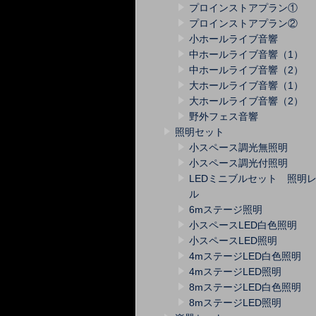
プロインストアプラン①
プロインストアプラン②
小ホールライブ音響
中ホールライブ音響（1）
中ホールライブ音響（2）
大ホールライブ音響（1）
大ホールライブ音響（2）
野外フェス音響
照明セット
小スペース調光無照明
小スペース調光付照明
LEDミニブルセット 照明
ル
6mステージ照明
小スペースLED白色照明
小スペースLED照明
4mステージLED白色照明
4mステージLED照明
8mステージLED白色照明
8mステージLED照明