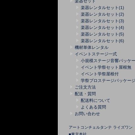
楽器セット
楽器レンタルセット(1)
楽器レンタルセット(2)
楽器レンタルセット(3)
楽器レンタルセット(4)
楽器レンタルセット(5)
楽器レンタルセット(6)
機材単体レンタル
イベントステージ一式
小規模ステージ音響パッケ
イベント学祭セット屋根無
イベント学祭屋根付
学祭プロステージパッケー
ご注文方法
配送・質問
配送料について
よくある質問
お問い合わせ
アートコンチェルタンテ ライズワン
■東京本社