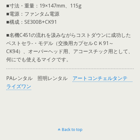
■寸法・重量：19×147mm、115g
■電源：ファンタム電源
■構成：SE300B+CK91
■名機C451の流れを汲みながらコストダウンに成功した
ベストセラ-・モデル（交換用カプセルＣＫ91～
CK94）、オーバーヘッド用、アコースチック用として、
何にでも使えるマイクです。
PAレンタル 照明レンタル
アートコンチェルタンテ
ライズワン
Back to top