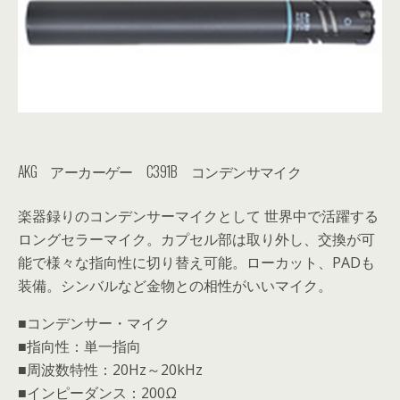
AKG アーカーゲー C391B コンデンサマイク
楽器録りのコンデンサーマイクとして 世界中で活躍する
ロングセラーマイク。カプセル部は取り外し、交換が可
能で様々な指向性に切り替え可能。ローカット、PADも
装備。シンバルなど金物との相性がいいマイク。
■コンデンサー・マイク
■指向性：単一指向
■周波数特性：20Hz～20kHz
■インピーダンス：200Ω